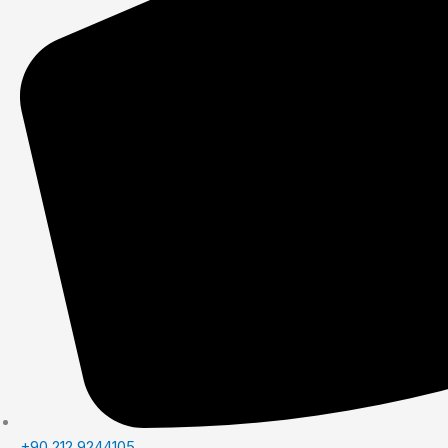
+90 212 9244105