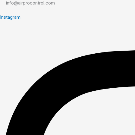
info@airprocontrol.com
Instagram