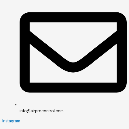
info@airprocontrol.com
Instagram