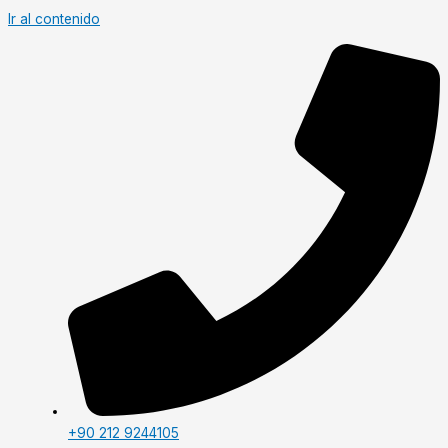
Ir al contenido
+90 212 9244105