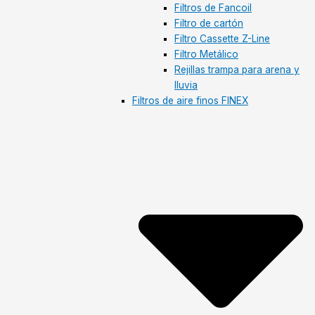
Filtros de Fancoil
Filtro de cartón
Filtro Cassette Z-Line
Filtro Metálico
Rejillas trampa para arena y
lluvia
Filtros de aire finos FINEX