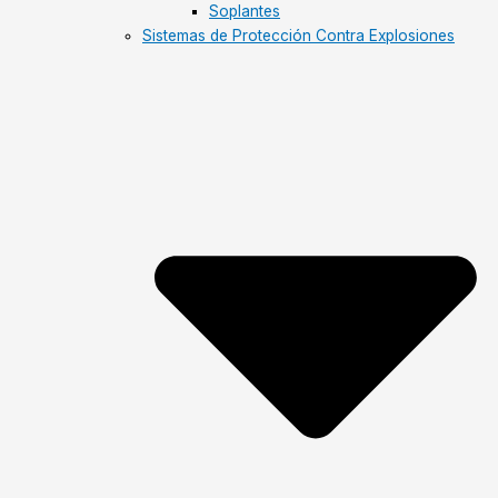
Soplantes
Sistemas de Protección Contra Explosiones