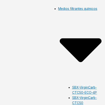
Medios filtrantes químicos
SBX-VirginCarb-
CTC50-ECO-4P
SBX-VirginCarb-
CTC50