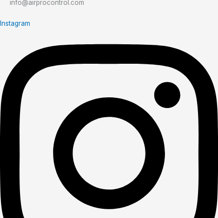
info@airprocontrol.com
Instagram