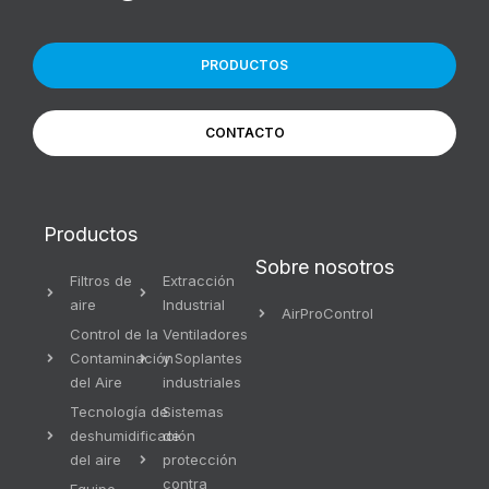
PRODUCTOS
CONTACTO
Productos
Sobre nosotros
Filtros de
Extracción
aire
Industrial
AirProControl
Control de la
Ventiladores
Contaminación
y Soplantes
del Aire
industriales
Tecnología de
Sistemas
deshumidificación
de
del aire
protección
contra