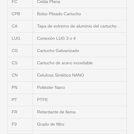
FC
Celda Plana
CPB
Bolso Plisado Cartucho
CA
Tapa de extremo de aluminio del cartucho
LUG
Conexión LUG 3 o 4
CG
Cartucho Galvanizado
CS
Cartucho de acero inoxidable
CN
Celulosa Sintética NANO
PN
Poliéster Nano
PT
PTFE
FR
Retardante de llama
F9
Grado de filtro