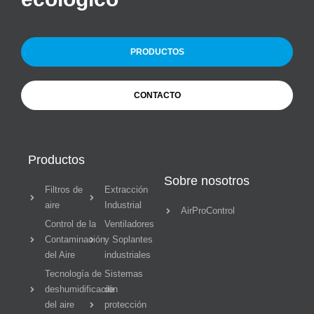
PRODUCTOS
CONTACTO
Productos
Sobre nosotros
Filtros de
Extracción
aire
Industrial
AirProControl
Control de la
Ventiladores
Contaminación
y Soplantes
del Aire
industriales
Tecnología de
Sistemas
deshumidificación
de
del aire
protección