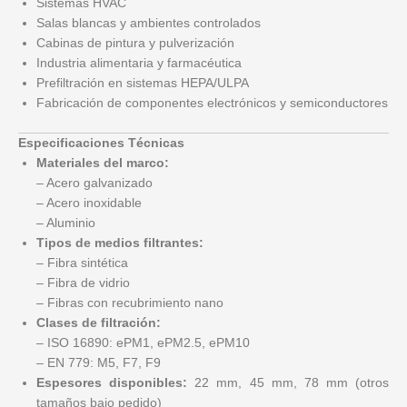
Sistemas HVAC
Salas blancas y ambientes controlados
Cabinas de pintura y pulverización
Industria alimentaria y farmacéutica
Prefiltración en sistemas HEPA/ULPA
Fabricación de componentes electrónicos y semiconductores
Especificaciones Técnicas
Materiales del marco:
– Acero galvanizado
– Acero inoxidable
– Aluminio
Tipos de medios filtrantes:
– Fibra sintética
– Fibra de vidrio
– Fibras con recubrimiento nano
Clases de filtración:
– ISO 16890: ePM1, ePM2.5, ePM10
– EN 779: M5, F7, F9
Espesores disponibles:
22 mm, 45 mm, 78 mm (otros
tamaños bajo pedido)