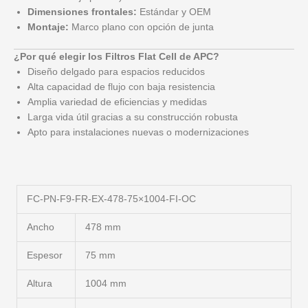
Dimensiones frontales:
Estándar y OEM
Montaje:
Marco plano con opción de junta
¿Por qué elegir los Filtros Flat Cell de APC?
Diseño delgado para espacios reducidos
Alta capacidad de flujo con baja resistencia
Amplia variedad de eficiencias y medidas
Larga vida útil gracias a su construcción robusta
Apto para instalaciones nuevas o modernizaciones
FC-PN-F9-FR-EX-478-75×1004-FI-OC
Ancho
478 mm
Espesor
75 mm
Altura
1004 mm