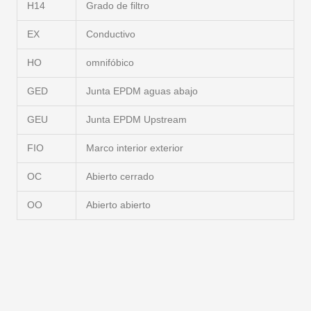
H14
Grado de filtro
EX
Conductivo
HO
omnifóbico
GED
Junta EPDM aguas abajo
GEU
Junta EPDM Upstream
FIO
Marco interior exterior
OC
Abierto cerrado
OO
Abierto abierto