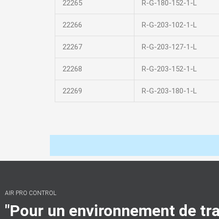
22265
R-G-180-152-1-L
22266
R-G-203-102-1-L
22267
R-G-203-127-1-L
22268
R-G-203-152-1-L
22269
R-G-203-180-1-L
AIR PRO CONTROL
"Pour un environnement de tra