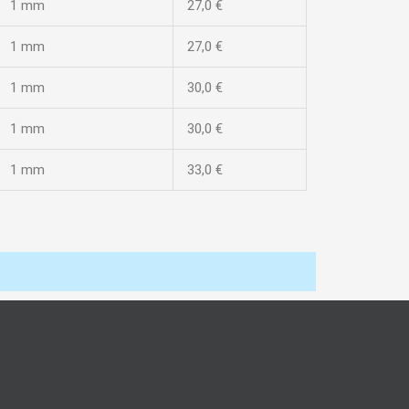
1 mm
27,0 €
1 mm
27,0 €
1 mm
30,0 €
1 mm
30,0 €
1 mm
33,0 €