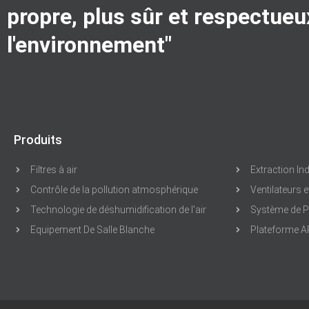
propre, plus sûr et respectueu
l'environnement"
Produits
Filtres à air
Extraction Ind
Contrôle de la pollution atmosphérique
Ventilateurs e
Technologie de déshumidification de l'air
Système de Pr
Equipement De Salle Blanche
Plateforme A