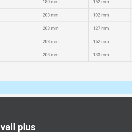
180 mm
152 mm
203 mm
102 mm
203 mm
127 mm
203 mm
152 mm
203 mm
180 mm
vail plus