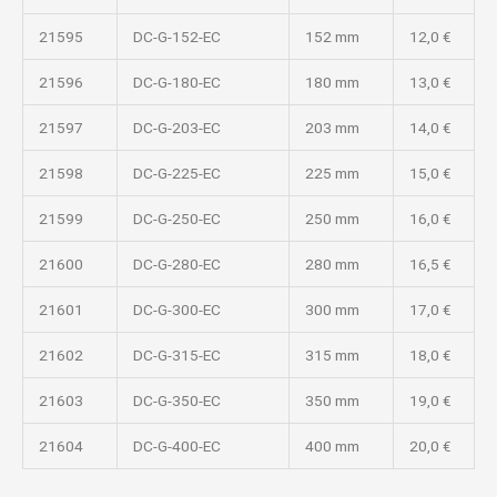
21595
DC-G-152-EC
152 mm
12,0 €
21596
DC-G-180-EC
180 mm
13,0 €
21597
DC-G-203-EC
203 mm
14,0 €
21598
DC-G-225-EC
225 mm
15,0 €
21599
DC-G-250-EC
250 mm
16,0 €
21600
DC-G-280-EC
280 mm
16,5 €
21601
DC-G-300-EC
300 mm
17,0 €
21602
DC-G-315-EC
315 mm
18,0 €
21603
DC-G-350-EC
350 mm
19,0 €
21604
DC-G-400-EC
400 mm
20,0 €