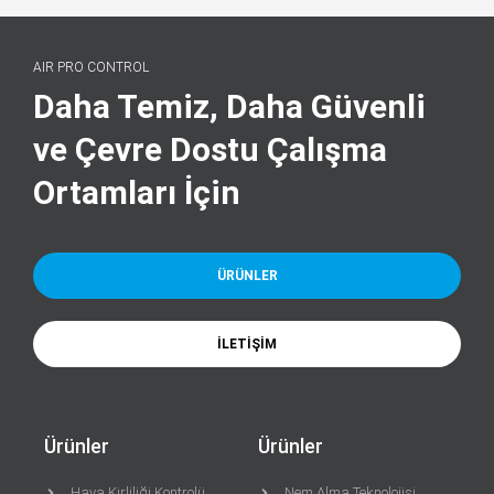
AIR PRO CONTROL
Daha Temiz, Daha Güvenli
ve Çevre Dostu Çalışma
Ortamları İçin
ÜRÜNLER
İLETİŞİM
Ürünler
Ürünler
Hava Kirliliği Kontrolü
Nem Alma Teknolojisi