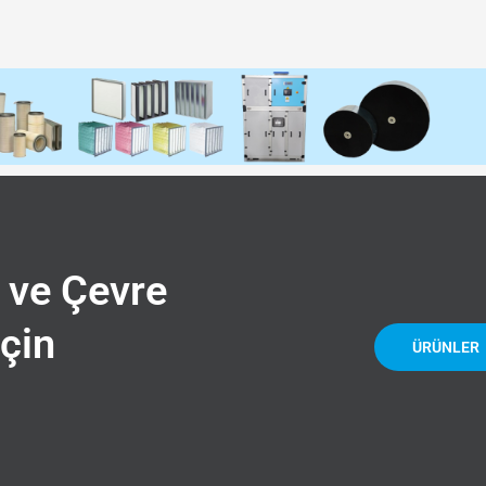
 ve Çevre
çin
ÜRÜNLER