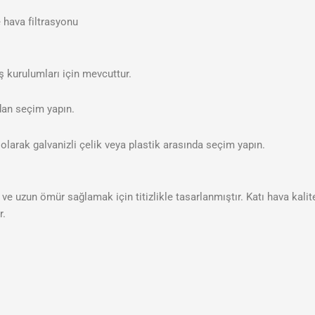
e hava filtrasyonu
ş kurulumları için mevcuttur.
an seçim yapın.
olarak galvanizli çelik veya plastik arasında seçim yapın.
i ve uzun ömür sağlamak için titizlikle tasarlanmıştır. Katı hava kalite
r.