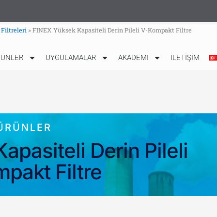
iltreleri
»
FINEX Yüksek Kapasiteli Derin Pileli V-Kompakt Filtre
RÜNLER
UYGULAMALAR
AKADEMİ
İLETİŞİM
ÜRÜNLER
pasiteli Derin Pileli
pakt Filtre