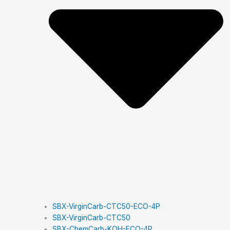
SBX-VirginCarb-CTC50-ECO-4P
SBX-VirginCarb-CTC50
SBX-ChemCarb-KOH-ECO-4P