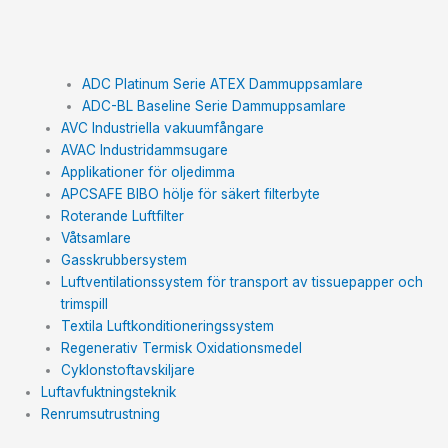
ADC Platinum Serie ATEX Dammuppsamlare
ADC-BL Baseline Serie Dammuppsamlare
AVC Industriella vakuumfångare
AVAC Industridammsugare
Applikationer för oljedimma
APCSAFE BIBO hölje för säkert filterbyte
Roterande Luftfilter
Våtsamlare
Gasskrubbersystem
Luftventilationssystem för transport av tissuepapper och
trimspill
Textila Luftkonditioneringssystem
Regenerativ Termisk Oxidationsmedel
Cyklonstoftavskiljare
Luftavfuktningsteknik
Renrumsutrustning