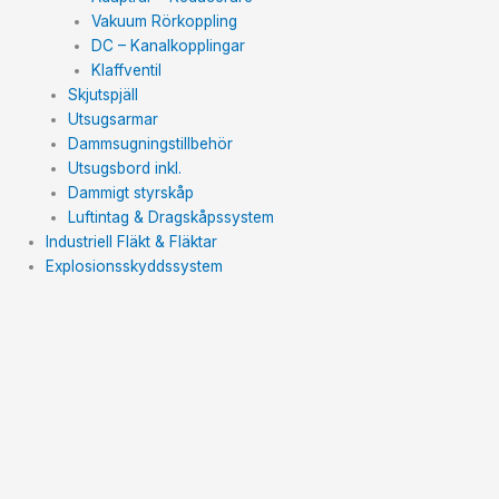
Vakuum Rörkoppling
DC – Kanalkopplingar
Klaffventil
Skjutspjäll
Utsugsarmar
Dammsugningstillbehör
Utsugsbord inkl.
Dammigt styrskåp
Luftintag & Dragskåpssystem
Industriell Fläkt & Fläktar
Explosionsskyddssystem