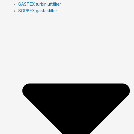
GASTEX turbinluftfilter
SORBEX gasfasfilter