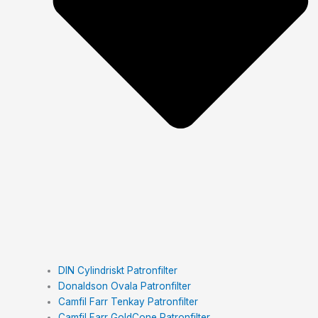
DIN Cylindriskt Patronfilter
Donaldson Ovala Patronfilter
Camfil Farr Tenkay Patronfilter
Camfil Farr GoldCone Patronfilter