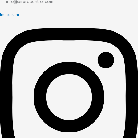
info@airprocontrol.com
Instagram