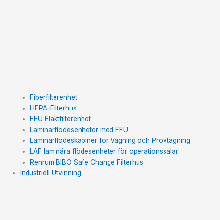
Fiberfilterenhet
HEPA-Filterhus​
FFU Fläktfilterenhet​
Laminarflödesenheter med FFU
Laminarflödeskabiner för Vägning och Provtagning
LAF laminära flödesenheter för operationssalar
Renrum BIBO Safe Change Filterhus
Industriell Utvinning