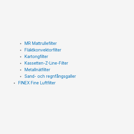
MR Mattrullefilter
Fläktkonvektorfilter
Kartongfilter
Kassetten-Z-Line-Filter
Metallnätfilter
Sand- och regnfångsgaller
FINEX Fine Luftfilter