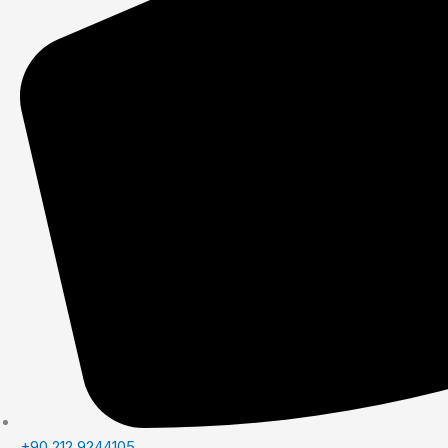
+90 212 9244105