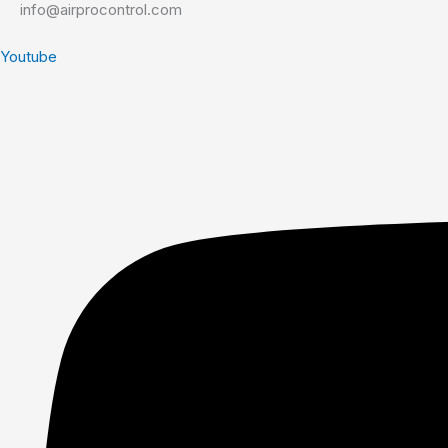
info@airprocontrol.com
Youtube